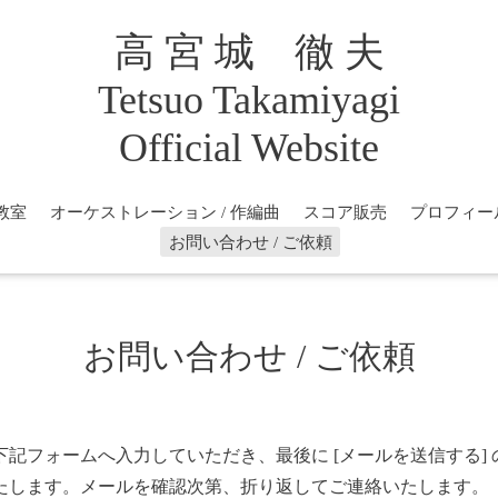
高 宮 城 徹 夫
Tetsuo Takamiyagi
Official Website
教室
オーケストレーション / 作編曲
スコア販売
プロフィー
お問い合わせ / ご依頼
お問い合わせ / ご依頼
下記フォームへ入力していただき、最後に [メールを送信する] 
たします。メールを確認次第、折り返してご連絡いたします。