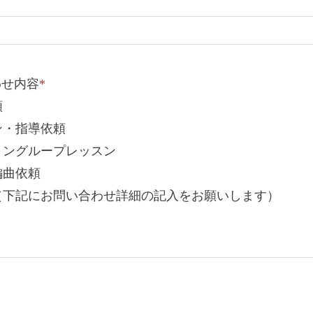
わせ内容
*
頼
ン・指導依頼
リングループレッスン
編曲依頼
（下記にお問い合わせ詳細の記入をお願いします）