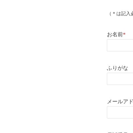
（＊は記入
お名前
*
ふりがな
メールア