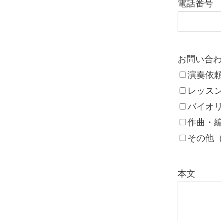
電話番号
お問い合
演奏依
レッス
バイオ
作曲・
その他
本文